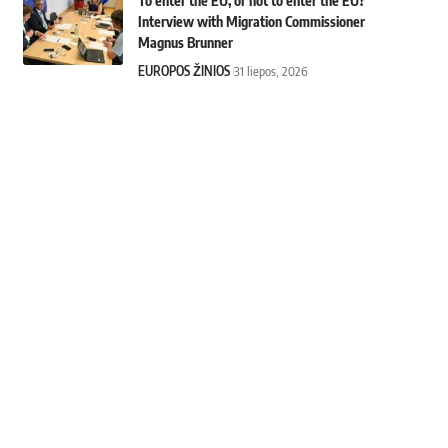
To enter the EU, or not to enter the EU?
Interview with Migration Commissioner
Magnus Brunner
EUROPOS ŽINIOS
31 liepos, 2026