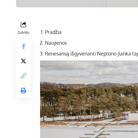
Pradžia
Dalintis
Naujienos
Renesansą išgyvenanti Neptūno įlanka ta