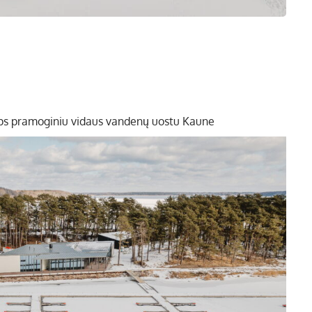
ps pramoginiu vidaus vandenų uostu Kaune