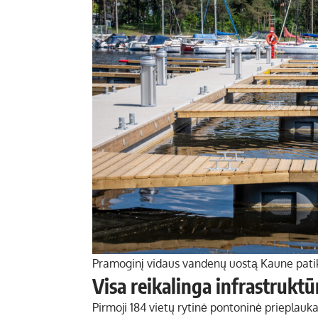
Pramoginį vidaus vandenų uostą Kaune patikė
Visa reikalinga infrastruktū
Pirmoji 184 vietų rytinė pontoninė prieplauk